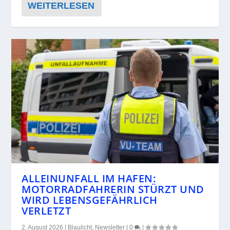
WEITERLESEN
ALLEINUNFALL IM HAFEN:
MOTORRADFAHRERIN STÜRZT UND
WIRD LEBENSGEFÄHRLICH
VERLETZT
2. August 2026
|
Blaulicht
,
Newsletter
|
0
|