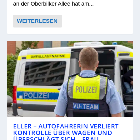
an der Ober­bil­ker Allee hat am...
WEITERLESEN
ELLER – AUTOFAHRERIN VERLIERT
KONTROLLE ÜBER WAGEN UND
ÜBERSCHLÄGT SICH – FRAU