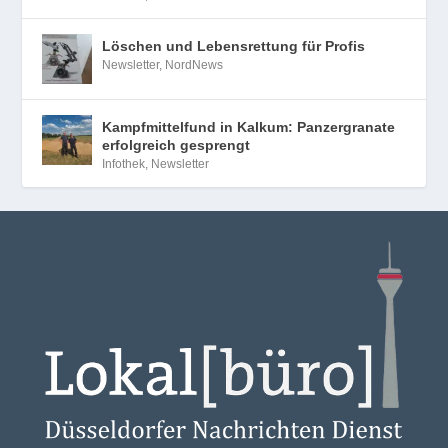
Löschen und Lebensrettung für Profis
Newsletter
,
NordNews
Kampfmittelfund in Kalkum: Panzergranate
erfolgreich gesprengt
Infothek
,
Newsletter