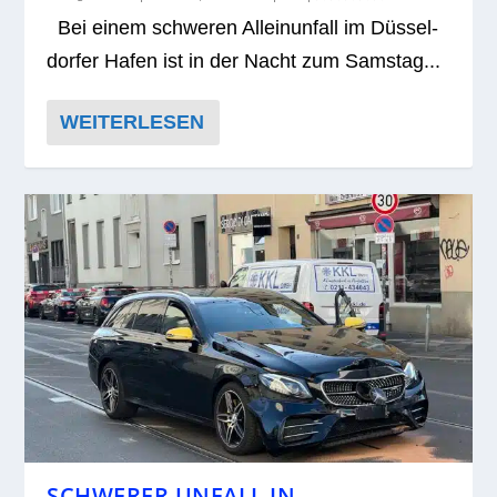
Bei einem schwe­ren Allein­un­fall im Düs­sel­
dor­fer Hafen ist in der Nacht zum Sams­tag...
WEITERLESEN
SCHWERER UNFALL IN