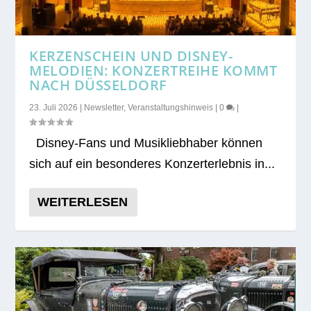
KERZENSCHEIN UND DISNEY-
MELODIEN: KONZERTREIHE KOMMT
NACH DÜSSELDORF
23. Juli 2026
|
Newsletter
,
Veranstaltungshinweis
|
0
|
Dis­ney-Fans und Musik­lieb­ha­ber kön­nen
sich auf ein beson­de­res Kon­zert­er­leb­nis in...
WEITERLESEN