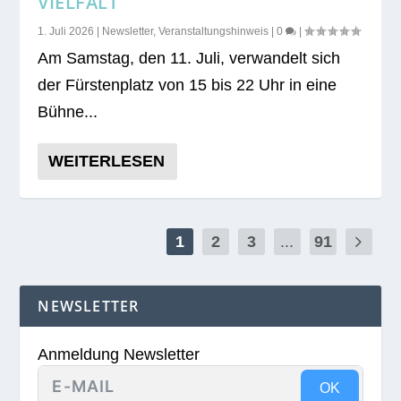
VIELFALT
1. Juli 2026
|
Newsletter
,
Veranstaltungshinweis
|
0
|
Am Sams­tag, den 11. Juli, ver­wan­delt sich
der Fürs­ten­platz von 15 bis 22 Uhr in eine
Bühne...
WEITERLESEN
1
2
3
...
91
NEWSLETTER
Anmeldung Newsletter
OK