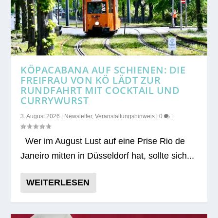
KÖPACABANA AUF SCHIENEN: DIE
FREIFRAU VON KÖ LÄDT ZUR
RUNDFAHRT MIT COCKTAIL UND
CURRYWURST
3. August 2026
|
Newsletter
,
Veranstaltungshinweis
|
0
|
Wer im August Lust auf eine Prise Rio de
Janeiro mit­ten in Düs­sel­dorf hat, sollte sich...
WEITERLESEN