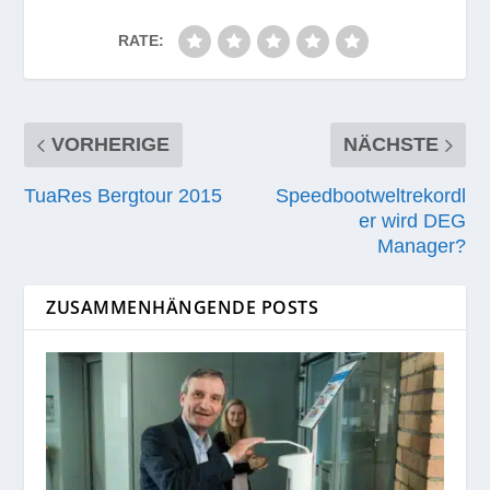
RATE:
VORHERIGE
NÄCHSTE
TuaRes Bergtour 2015
Speedbootweltrekordl
er wird DEG
Manager?
ZUSAMMENHÄNGENDE POSTS