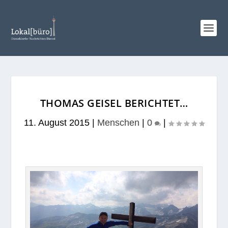
THOMAS GEISEL BERICHTET…
11. August 2015
|
Menschen
|
0
|