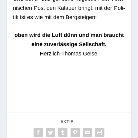
ni­schen Post den Kalauer bringt: mit der Poli­
tik ist es wie mit dem Bergsteigen:
oben wird die Luft dünn und man braucht
eine zuver­läs­sige Seilschaft.
Herz­lich Tho­mas Geisel
AKTIE: