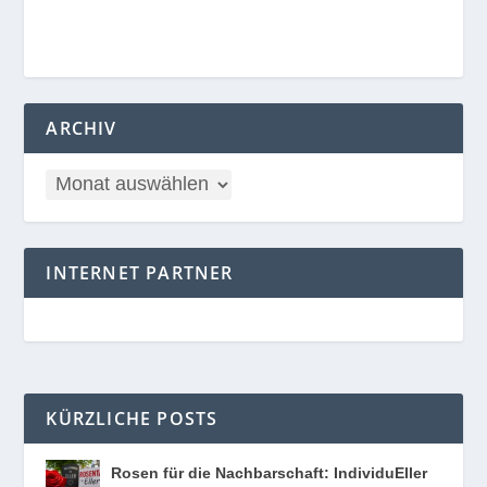
ARCHIV
INTERNET PARTNER
KÜRZLICHE POSTS
Rosen für die Nachbarschaft: IndividuEller