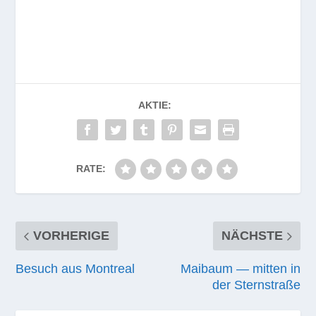
AKTIE:
RATE:
VORHERIGE
NÄCHSTE
Besuch aus Montreal
Maibaum — mitten in
der Sternstraße