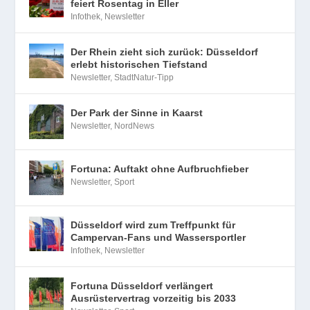
feiert Rosentag in Eller
Infothek
,
Newsletter
Der Rhein zieht sich zurück: Düsseldorf
erlebt historischen Tiefstand
Newsletter
,
StadtNatur-Tipp
Der Park der Sinne in Kaarst
Newsletter
,
NordNews
Fortuna: Auftakt ohne Aufbruchfieber
Newsletter
,
Sport
Düsseldorf wird zum Treffpunkt für
Campervan-Fans und Wassersportler
Infothek
,
Newsletter
Fortuna Düsseldorf verlängert
Ausrüstervertrag vorzeitig bis 2033