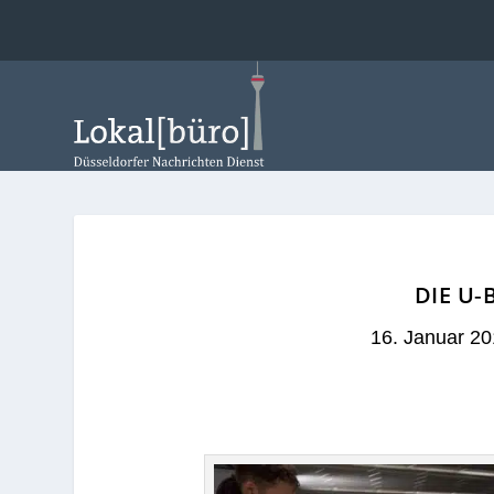
DIE U‑
16. Januar 2