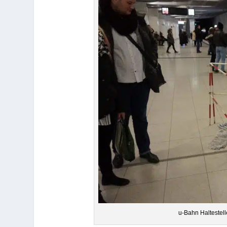
u‑Bahn Hal­te­ste