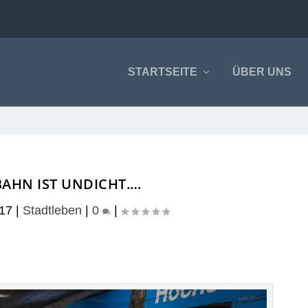
STARTSEITE
ÜBER UNS
BAHN IST UNDICHT.…
017
|
Stadtleben
|
0
|