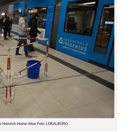
lle Hein­rich-Heine-Allee Foto: LOKALBÜRO