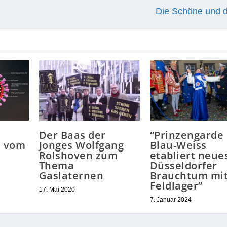
Die Schöne und d
Der Baas der
“Prinzengarde
n vom
Jonges Wolfgang
Blau-Weiss
Rolshoven zum
etabliert neue
Thema
Düsseldorfer
Gaslaternen
Brauchtum mi
Feldlager”
17. Mai 2020
7. Januar 2024