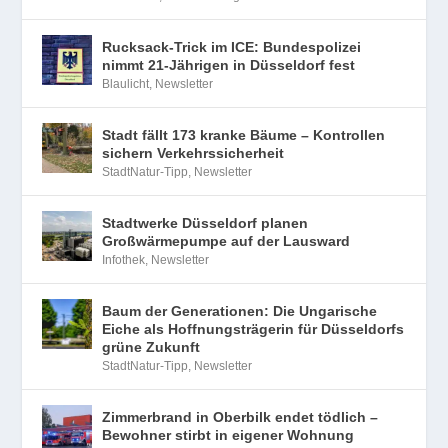
Rucksack-Trick im ICE: Bundespolizei
nimmt 21-Jährigen in Düsseldorf fest
Blaulicht
,
Newsletter
Stadt fällt 173 kranke Bäume – Kontrollen
sichern Verkehrssicherheit
StadtNatur-Tipp
,
Newsletter
Stadtwerke Düsseldorf planen
Großwärmepumpe auf der Lausward
Infothek
,
Newsletter
Baum der Generationen: Die Ungarische
Eiche als Hoffnungsträgerin für Düsseldorfs
grüne Zukunft
StadtNatur-Tipp
,
Newsletter
Zimmerbrand in Oberbilk endet tödlich –
Bewohner stirbt in eigener Wohnung