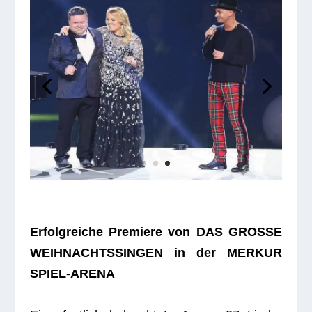
Erfolg­rei­che Pre­miere von DAS GROSSE
WEIHNACHTSSINGEN in der MERKUR
SPIEL-ARENA