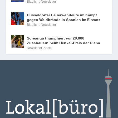
Blaulicht
,
Newsletter
Düsseldorfer Feuerwehrleute im Kampf
gegen Waldbrände in Spanien im Einsatz
Blaulicht
,
Newsletter
Soreanga triumphiert vor 20.000
Zuschauern beim Henkel-Preis der Diana
Newsletter
,
Sport