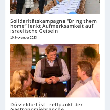
Solidaritätskampagne “Bring them
home” lenkt Aufmerksamkeit auf
israelische Geiseln
10. November 2023
Düsseldorf ist Treffpunkt der
Gastronomiebranche