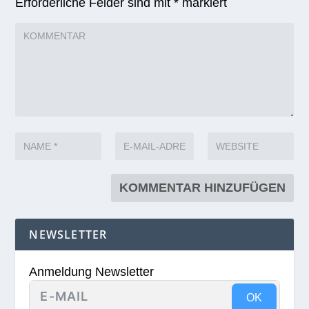
Erforderliche Felder sind mit
*
markiert
NEWSLETTER
Anmeldung Newsletter
OK