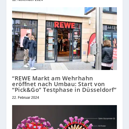
“REWE Markt am Wehrhahn
eröffnet nach Umbau: Start von
“Pick&Go” Testphase in Düsseldorf”
22. Februar 2024