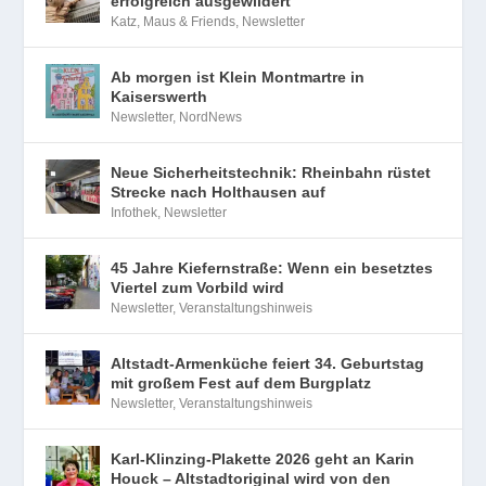
erfolgreich ausgewildert
Katz, Maus & Friends
,
Newsletter
Ab morgen ist Klein Montmartre in
Kaiserswerth
Newsletter
,
NordNews
Neue Sicherheitstechnik: Rheinbahn rüstet
Strecke nach Holthausen auf
Infothek
,
Newsletter
45 Jahre Kiefernstraße: Wenn ein besetztes
Viertel zum Vorbild wird
Newsletter
,
Veranstaltungshinweis
Altstadt-Armenküche feiert 34. Geburtstag
mit großem Fest auf dem Burgplatz
Newsletter
,
Veranstaltungshinweis
Karl-Klinzing-Plakette 2026 geht an Karin
Houck – Altstadtoriginal wird von den