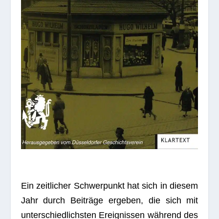
Ein zeit­li­cher Schwer­punkt hat sich in die­sem
Jahr durch Bei­träge erge­ben, die sich mit
unter­schied­lichs­ten Ereig­nis­sen wäh­rend des