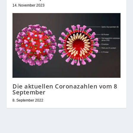
14. November 2023
Die aktuellen Coronazahlen vom 8
September
8. September 2022