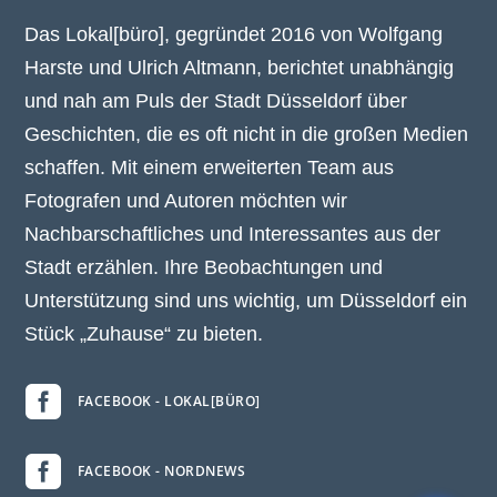
Das Lokal[büro], gegründet 2016 von Wolfgang
Harste und Ulrich Altmann, berichtet unabhängig
und nah am Puls der Stadt Düsseldorf über
Geschichten, die es oft nicht in die großen Medien
schaffen. Mit einem erweiterten Team aus
Fotografen und Autoren möchten wir
Nachbarschaftliches und Interessantes aus der
Stadt erzählen. Ihre Beobachtungen und
Unterstützung sind uns wichtig, um Düsseldorf ein
Stück „Zuhause“ zu bieten.

FACEBOOK - LOKAL[BÜRO]

FACEBOOK - NORDNEWS