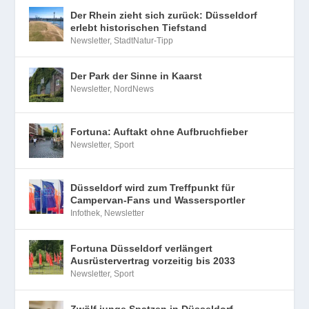
Der Rhein zieht sich zurück: Düsseldorf
erlebt historischen Tiefstand
Newsletter
,
StadtNatur-Tipp
Der Park der Sinne in Kaarst
Newsletter
,
NordNews
Fortuna: Auftakt ohne Aufbruchfieber
Newsletter
,
Sport
Düsseldorf wird zum Treffpunkt für
Campervan-Fans und Wassersportler
Infothek
,
Newsletter
Fortuna Düsseldorf verlängert
Ausrüstervertrag vorzeitig bis 2033
Newsletter
,
Sport
Zwölf junge Spatzen in Düsseldorf