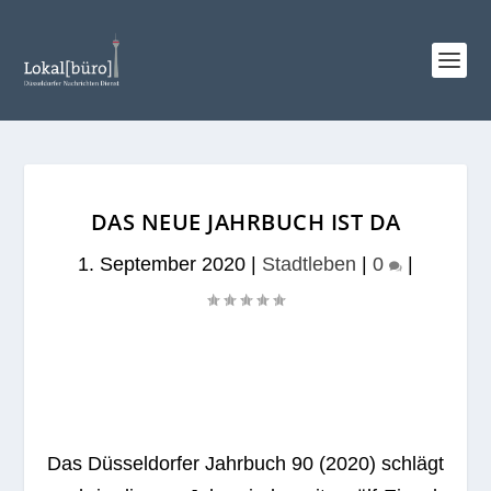
DAS NEUE JAHRBUCH IST DA
1. September 2020
|
Stadtleben
|
0
|
Das Düs­sel­dor­fer Jahr­buch 90 (2020) schlägt