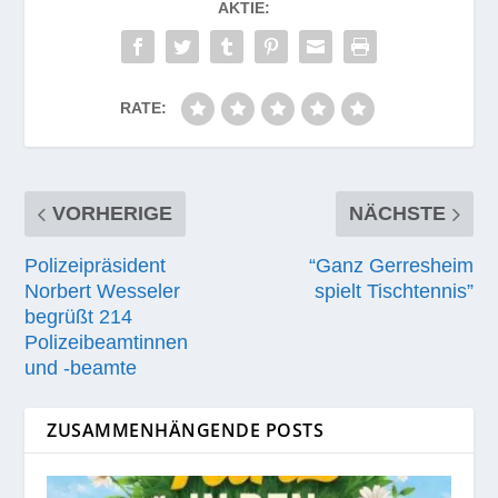
AKTIE:
RATE:
VORHERIGE
NÄCHSTE
Polizeipräsident
“Ganz Gerresheim
Norbert Wesseler
spielt Tischtennis”
begrüßt 214
Polizeibeamtinnen
und ‑beamte
ZUSAMMENHÄNGENDE POSTS