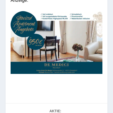
Anzeige:
AKTIE: