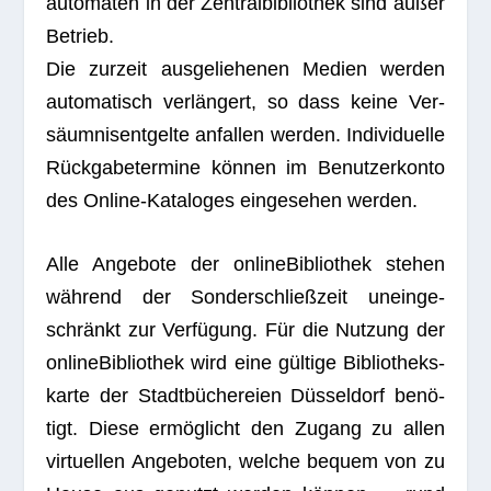
au­to­ma­ten in der Zen­tral­bi­blio­thek sind außer
Betrieb.
Die zur­zeit aus­ge­lie­he­nen Medien wer­den
auto­ma­tisch ver­län­gert, so dass keine Ver­
säum­nis­ent­gelte anfal­len wer­den. Indi­vi­du­elle
Rück­ga­be­ter­mine kön­nen im Benut­zer­konto
des Online-Kata­lo­ges ein­ge­se­hen werden.
Alle Ange­bote der online­Bi­blio­thek ste­hen
wäh­rend der Son­der­schließ­zeit unein­ge­
schränkt zur Ver­fü­gung. Für die Nut­zung der
online­Bi­blio­thek wird eine gül­tige Biblio­theks­
karte der Stadt­bü­che­reien Düs­sel­dorf benö­
tigt. Diese ermög­licht den Zugang zu allen
vir­tu­el­len Ange­bo­ten, wel­che bequem von zu