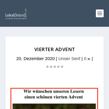
VIERTER ADVENT
20. Dezember 2020
|
Unser Senf
|
0
|