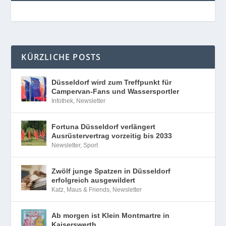
KÜRZLICHE POSTS
Düsseldorf wird zum Treffpunkt für
Campervan-Fans und Wassersportler
Infothek
,
Newsletter
Fortuna Düsseldorf verlängert
Ausrüstervertrag vorzeitig bis 2033
Newsletter
,
Sport
Zwölf junge Spatzen in Düsseldorf
erfolgreich ausgewildert
Katz, Maus & Friends
,
Newsletter
Ab morgen ist Klein Montmartre in
Kaiserswerth