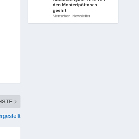
den Mostertpöttches
geehrt
Menschen
,
Newsletter
HSTE
rgestellt