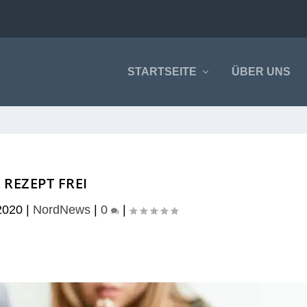
STARTSEITE
ÜBER UNS
REZEPT FREI
2020
|
NordNews
|
0
|