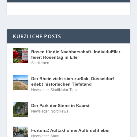
KÜRZLICHE POSTS
Rosen für die Nachbarschaft: IndividuEller
feiert Rosentag in Eller
Stadtleben
Der Rhein zieht sich zurück: Düsseldorf
erlebt historischen Tiefstand
Newsletter
,
StadtNatur-Tipp
Der Park der Sinne in Kaarst
Newsletter
,
NordNews
Fortuna: Auftakt ohne Aufbruchfieber
Newsletter
,
Sport