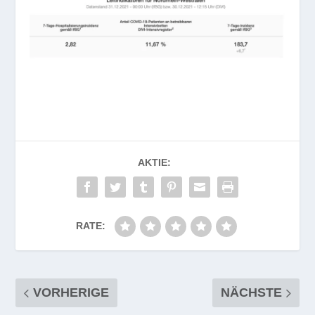
AKTIE:
RATE:
VORHERIGE
NÄCHSTE