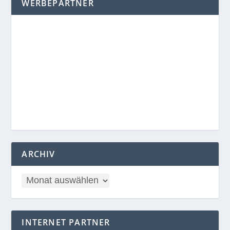
WERBEPARTNER
ARCHIV
INTERNET PARTNER