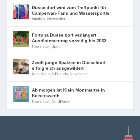
Düsseldorf wird zum Treffpunkt für
Campervan-Fans und Wassersportler
Infothek
,
Newsletter
Fortuna Düsseldorf verlängert
Ausrüstervertrag vorzeitig bis 2033
Newsletter
,
Sport
Zwölf junge Spatzen in Düsseldorf
erfolgreich ausgewildert
Katz, Maus & Friends
,
Newsletter
Ab morgen ist Klein Montmartre in
Kaiserswerth
Newsletter
,
NordNews