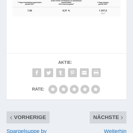
AKTIE:
RATE:
VORHERIGE
NÄCHSTE
Spargelsuppe by
Weiterhin