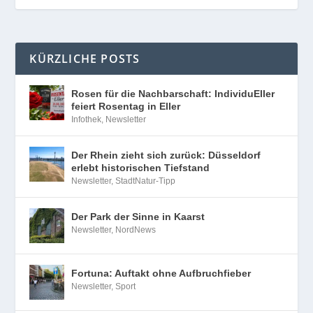
KÜRZLICHE POSTS
Rosen für die Nachbarschaft: IndividuEller
feiert Rosentag in Eller
Infothek
,
Newsletter
Der Rhein zieht sich zurück: Düsseldorf
erlebt historischen Tiefstand
Newsletter
,
StadtNatur-Tipp
Der Park der Sinne in Kaarst
Newsletter
,
NordNews
Fortuna: Auftakt ohne Aufbruchfieber
Newsletter
,
Sport