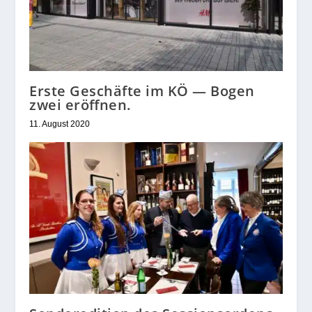
Erste Geschäfte im KÖ — Bogen
zwei eröffnen.
11. August 2020