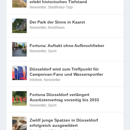
erlebt historischen Tiefstand
Newsletter
,
StadtNatur-Tipp
Der Park der Sinne in Kaarst
Newsletter
,
NordNews
Fortuna: Auftakt ohne Aufbruchfieber
Newsletter
,
Sport
Düsseldorf wird zum Treffpunkt für
Campervan-Fans und Wassersportler
Infothek
,
Newsletter
Fortuna Düsseldorf verlängert
Ausrüstervertrag vorzeitig bis 2033
Newsletter
,
Sport
Zwölf junge Spatzen in Düsseldorf
erfolgreich ausgewildert