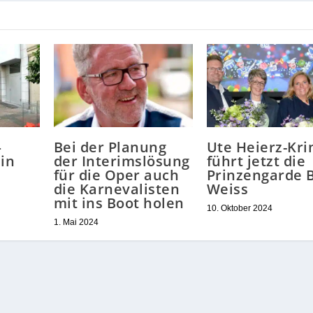
—
Bei der Planung
Ute Heierz-Kri
 in
der Interimslösung
führt jetzt die
für die Oper auch
Prinzengarde B
die Karnevalisten
Weiss
mit ins Boot holen
10. Oktober 2024
1. Mai 2024