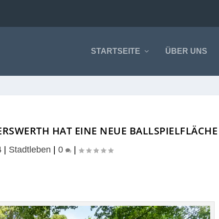
STARTSEITE
ÜBER UNS
MERSWERTH HAT EINE NEUE BALLSPIELFLÄCHE
4
|
Stadtleben
|
0
|