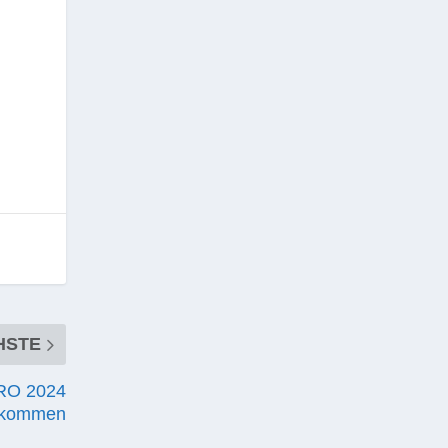
HSTE
URO 2024
kommen