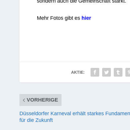
son­dern auch die Gemein­schaft stärkt.
Mehr Fotos gibt es
hier
AKTIE:
VORHERIGE
Düsseldorfer Karneval erhält starkes Fundamen
für die Zukunft