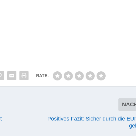
RATE:
NÄC
t
Positives Fazit: Sicher durch die E
ge