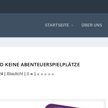
STARTSEITE
ÜBER UNS
 KEINE ABENTEUERSPIELPLÄTZE
24
|
Blaulicht
|
0
|