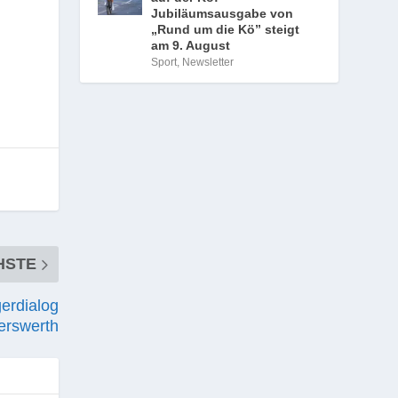
Jubiläumsausgabe von
„Rund um die Kö” steigt
am 9. August
Sport
,
Newsletter
HSTE
erdialog
erswerth