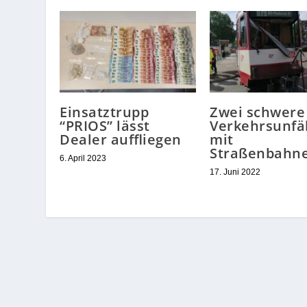
Einsatztrupp
Zwei schwere
“PRIOS” lässt
Verkehrsunfä
Dealer auffliegen
mit
Straßenbahn
6. April 2023
17. Juni 2022