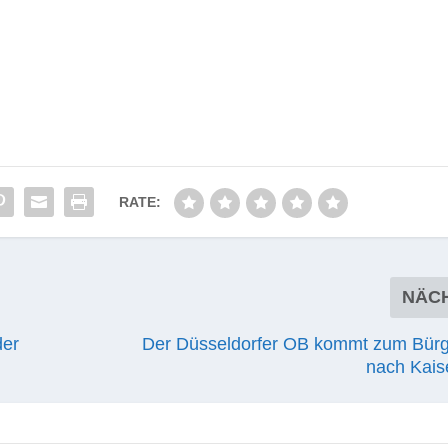
RATE:
NÄC
der
Der Düsseldorfer OB kommt zum Bürg
nach Kais