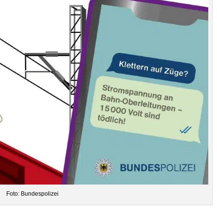
Foto: Bun­des­po­li­zei