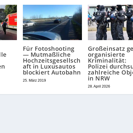
Für Fotoshooting
Großeinsatz g
lle
— Mutmaßliche
organisierte
Hochzeitsgesellsch
Kriminalität:
en
aft in Luxusautos
Polizei durchs
blockiert Autobahn
zahlreiche Obj
in NRW
25. März 2019
28. April 2026