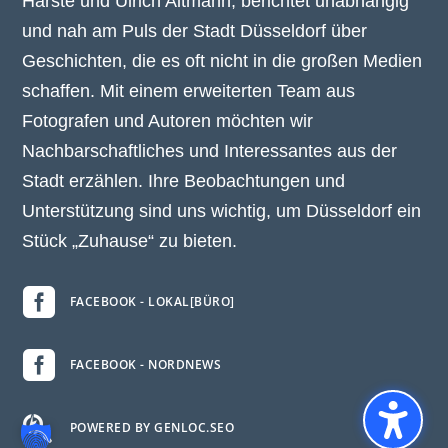
Harste und Ulrich Altmann, berichtet unabhängig
und nah am Puls der Stadt Düsseldorf über
Geschichten, die es oft nicht in die großen Medien
schaffen. Mit einem erweiterten Team aus
Fotografen und Autoren möchten wir
Nachbarschaftliches und Interessantes aus der
Stadt erzählen. Ihre Beobachtungen und
Unterstützung sind uns wichtig, um Düsseldorf ein
Stück „Zuhause“ zu bieten.

FACEBOOK - LOKAL[BÜRO]

FACEBOOK - NORDNEWS

POWERED BY GENLOC.SEO