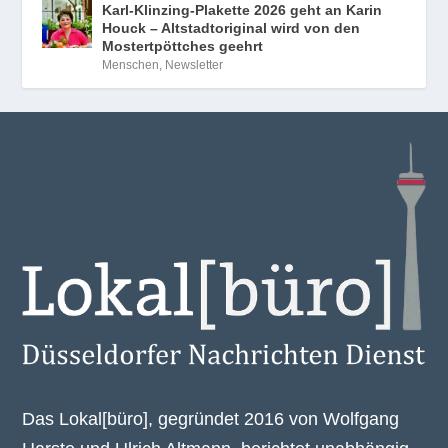
Karl-Klinzing-Plakette 2026 geht an Karin
Houck – Altstadtoriginal wird von den
Mostertpöttches geehrt
Menschen
,
Newsletter
Das Lokal[büro], gegründet 2016 von Wolfgang