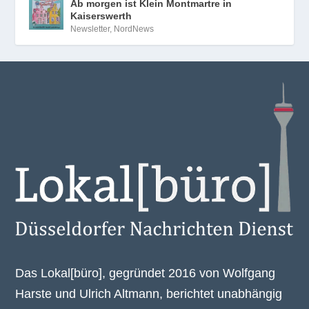
Ab morgen ist Klein Montmartre in
Kaiserswerth
Newsletter
,
NordNews
Das Lokal[büro], gegründet 2016 von Wolfgang
Harste und Ulrich Altmann, berichtet unabhängig