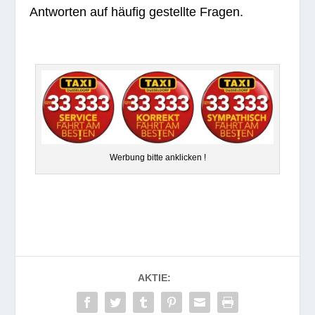
Ant­wor­ten auf häu­fig gestellte Fragen.
Wer­bung bitte anklicken !
AKTIE: