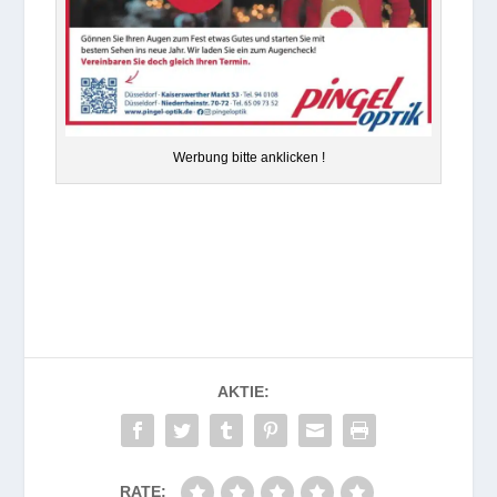
Wer­bung bitte anklicken !
AKTIE:
RATE: