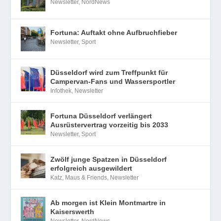
Newsletter
,
NordNews
Fortuna: Auftakt ohne Aufbruchfieber
Newsletter
,
Sport
Düsseldorf wird zum Treffpunkt für
Campervan-Fans und Wassersportler
Infothek
,
Newsletter
Fortuna Düsseldorf verlängert
Ausrüstervertrag vorzeitig bis 2033
Newsletter
,
Sport
Zwölf junge Spatzen in Düsseldorf
erfolgreich ausgewildert
Katz, Maus & Friends
,
Newsletter
Ab morgen ist Klein Montmartre in
Kaiserswerth
Newsletter
,
NordNews