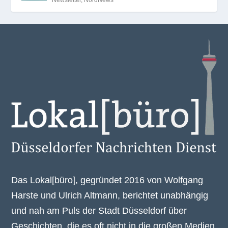
Das Lokal[büro], gegründet 2016 von Wolfgang
Harste und Ulrich Altmann, berichtet unabhängig
und nah am Puls der Stadt Düsseldorf über
Geschichten, die es oft nicht in die großen Medien