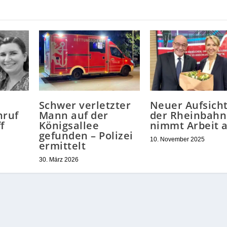
Schwer verletzter
Neuer Aufsicht
hruf
Mann auf der
der Rheinbahn
f
Königsallee
nimmt Arbeit 
gefunden – Polizei
10. November 2025
ermittelt
30. März 2026