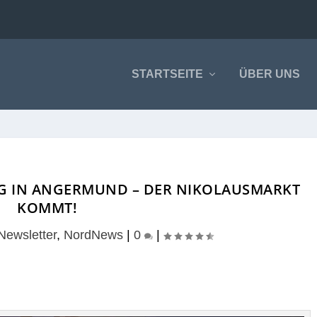
STARTSEITE
ÜBER UNS
G IN ANGERMUND – DER NIKOLAUSMARKT
KOMMT!
Newsletter
,
NordNews
|
0
|