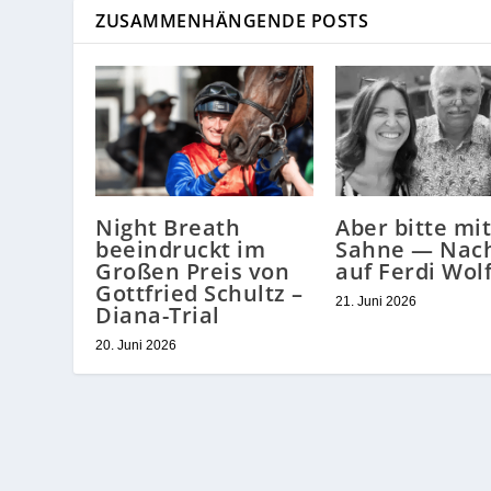
ZUSAMMENHÄNGENDE POSTS
Night Breath
Aber bitte mit
beeindruckt im
Sahne — Nac
Großen Preis von
auf Ferdi Wolf
Gottfried Schultz –
21. Juni 2026
Diana-Trial
20. Juni 2026