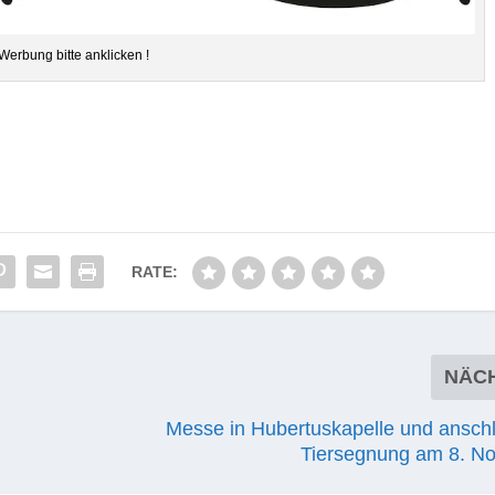
Wer­bung bitte anklicken !
RATE:
NÄC
Messe in Hubertuskapelle und ansch
Tiersegnung am 8. 