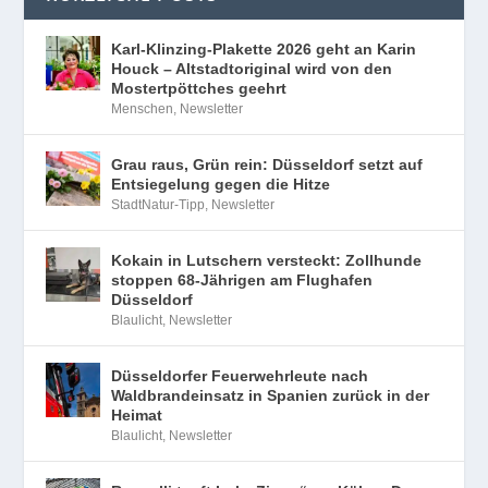
Karl-Klinzing-Plakette 2026 geht an Karin
Houck – Altstadtoriginal wird von den
Mostertpöttches geehrt
Menschen
,
Newsletter
Grau raus, Grün rein: Düsseldorf setzt auf
Entsiegelung gegen die Hitze
StadtNatur-Tipp
,
Newsletter
Kokain in Lutschern versteckt: Zollhunde
stoppen 68-Jährigen am Flughafen
Düsseldorf
Blaulicht
,
Newsletter
Düsseldorfer Feuerwehrleute nach
Waldbrandeinsatz in Spanien zurück in der
Heimat
Blaulicht
,
Newsletter