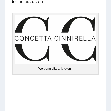
der unterstützen.
Wer­bung bitte anklicken !