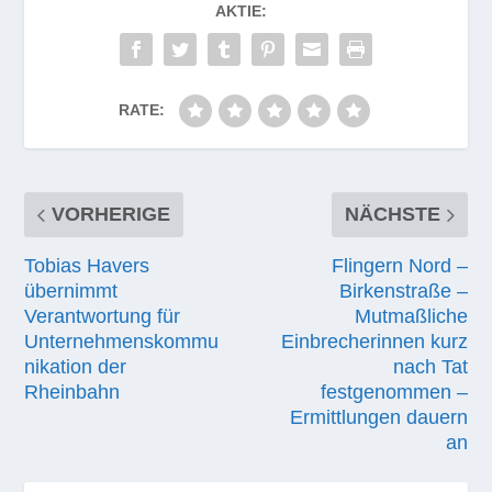
AKTIE:
RATE:
VORHERIGE
NÄCHSTE
Tobias Havers
Flingern Nord –
übernimmt
Birkenstraße –
Verantwortung für
Mutmaßliche
Unternehmenskommu
Einbrecherinnen kurz
nikation der
nach Tat
Rheinbahn
festgenommen –
Ermittlungen dauern
an