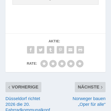
AKTIE:
RATE:
VORHERIGE
NÄCHSTE
Düsseldorf richtet
Norweger bauen
2026 die 20.
„Oper für alle“
Fahrradkommunalkonf