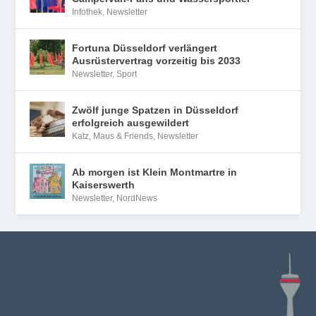
Infothek
,
Newsletter
Fortuna Düsseldorf verlängert
Ausrüstervertrag vorzeitig bis 2033
Newsletter
,
Sport
Zwölf junge Spatzen in Düsseldorf
erfolgreich ausgewildert
Katz, Maus & Friends
,
Newsletter
Ab morgen ist Klein Montmartre in
Kaiserswerth
Newsletter
,
NordNews