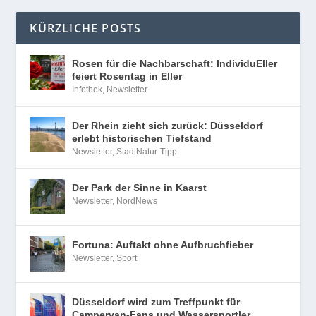
KÜRZLICHE POSTS
Rosen für die Nachbarschaft: IndividuEller
feiert Rosentag in Eller
Infothek
,
Newsletter
Der Rhein zieht sich zurück: Düsseldorf
erlebt historischen Tiefstand
Newsletter
,
StadtNatur-Tipp
Der Park der Sinne in Kaarst
Newsletter
,
NordNews
Fortuna: Auftakt ohne Aufbruchfieber
Newsletter
,
Sport
Düsseldorf wird zum Treffpunkt für
Campervan-Fans und Wassersportler