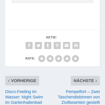
AKTIE:
RATE:
VORHERIGE
NÄCHSTE
Disco-Feeling im
Pempelfort – Zwei
Wasser: Night Swim
Taschendiebinnen von
im Gartenhallenbad
Zivilbeamten gestellt