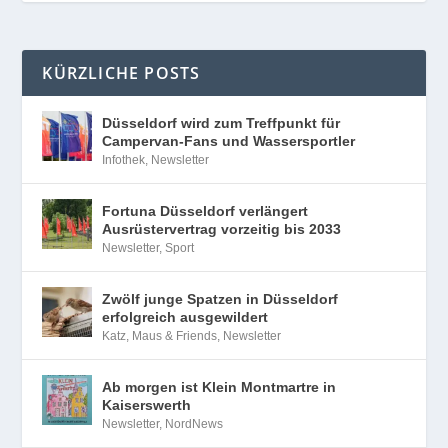
KÜRZLICHE POSTS
Düsseldorf wird zum Treffpunkt für
Campervan-Fans und Wassersportler
Infothek
,
Newsletter
Fortuna Düsseldorf verlängert
Ausrüstervertrag vorzeitig bis 2033
Newsletter
,
Sport
Zwölf junge Spatzen in Düsseldorf
erfolgreich ausgewildert
Katz, Maus & Friends
,
Newsletter
Ab morgen ist Klein Montmartre in
Kaiserswerth
Newsletter
,
NordNews