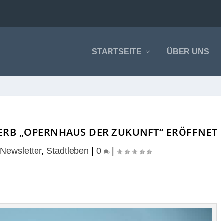
STARTSEITE
ÜBER UNS
RB „OPERNHAUS DER ZUKUNFT“ ERÖFFNET
Newsletter
,
Stadtleben
|
0
|