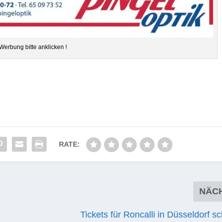
Wer­bung bitte anklicken !
RATE:
NÄC
Tickets für Roncalli in Düsseldorf sc