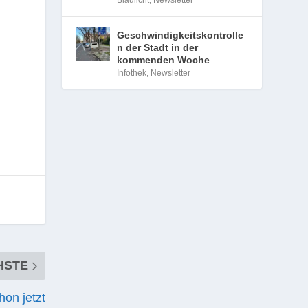
Blaulicht
,
Newsletter
Geschwindigkeitskontrolle
n der Stadt in der
kommenden Woche
Infothek
,
Newsletter
HSTE
hon jetzt