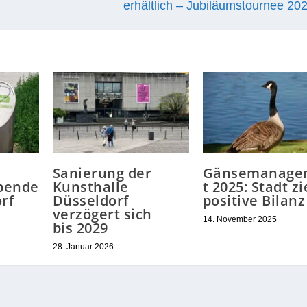
erhältlich – Jubiläumstournee 202
Sanierung der
Gänsemanage
pende
Kunsthalle
t 2025: Stadt z
rf
Düsseldorf
positive Bilanz
verzögert sich
14. November 2025
bis 2029
28. Januar 2026