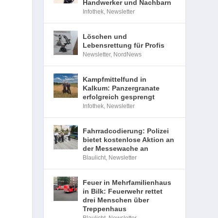
Handwerker und Nachbarn
Infothek
,
Newsletter
Löschen und
Lebensrettung für Profis
Newsletter
,
NordNews
Kampfmittelfund in
Kalkum: Panzergranate
erfolgreich gesprengt
Infothek
,
Newsletter
Fahrradcodierung: Polizei
bietet kostenlose Aktion an
der Messewache an
Blaulicht
,
Newsletter
Feuer in Mehrfamilienhaus
in Bilk: Feuerwehr rettet
drei Menschen über
Treppenhaus