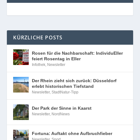
KÜRZLICHE POSTS
Rosen für die Nachbarschaft: IndividuEller
feiert Rosentag in Eller
Infothek
,
Newsletter
Der Rhein zieht sich zurück: Düsseldorf
erlebt historischen Tiefstand
Newsletter
,
StadtNatur-Tipp
Der Park der Sinne in Kaarst
Newsletter
,
NordNews
Fortuna: Auftakt ohne Aufbruchfieber
Newsletter
,
Sport