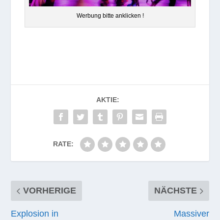
Wer­bung bitte anklicken !
AKTIE:
RATE:
VORHERIGE
NÄCHSTE
Explosion in
Massiver