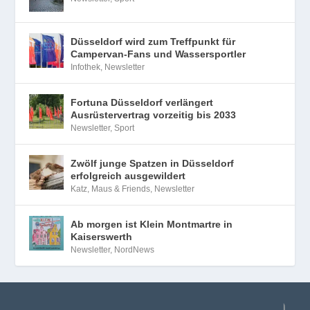
Düsseldorf wird zum Treffpunkt für
Campervan-Fans und Wassersportler
Infothek
,
Newsletter
Fortuna Düsseldorf verlängert
Ausrüstervertrag vorzeitig bis 2033
Newsletter
,
Sport
Zwölf junge Spatzen in Düsseldorf
erfolgreich ausgewildert
Katz, Maus & Friends
,
Newsletter
Ab morgen ist Klein Montmartre in
Kaiserswerth
Newsletter
,
NordNews