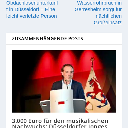
Obdachlosenunterkunf
Wasserrohrbruch in
t in Düsseldorf – Eine
Gerresheim sorgt für
leicht verletzte Person
nächtlichen
Großeinsatz
ZUSAMMENHÄNGENDE POSTS
3.000 Euro für den musikalischen
Nachwuchs: Düsseldorfer Jonges