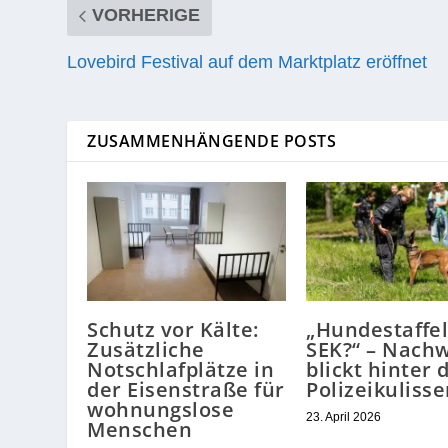
VORHERIGE
Lovebird Festival auf dem Marktplatz eröffnet
ZUSAMMENHÄNGENDE POSTS
Schutz vor Kälte:
„Hundestaffel
Zusätzliche
SEK?“ – Nach
Notschlafplätze in
blickt hinter 
der Eisenstraße für
Polizeikuliss
wohnungslose
23. April 2026
Menschen