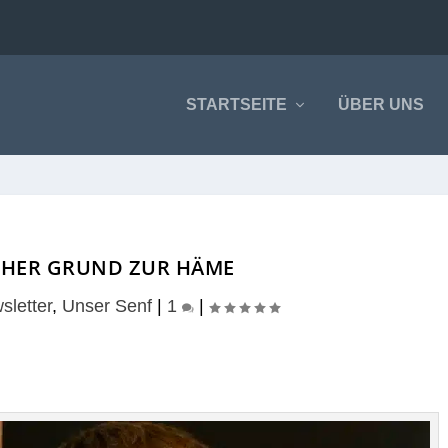
STARTSEITE
ÜBER UNS
CHER GRUND ZUR HÄME
sletter
,
Unser Senf
|
1
|