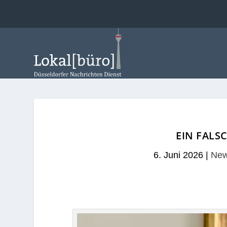
EIN FALS
6. Juni 2026
|
New