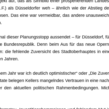
ekt auf, das als Sinn­bild einer pro­spe­rie­ren­den Lan­des
M.F.) als Düs­sel­dor­fer weh – ähn­lich wie der Abstieg de
osen. Das eine war ver­meid­bar, das andere unaus­weich
.
nal die­ser Pla­nungs­stopp aus­sen­det – für Düs­sel­dorf, fü
r die Bun­des­re­pu­blik. Denn beim Aus für das neue Opern
: die feh­lende Zuver­sicht des Stadt­ober­haup­tes in ein
en Jahren.
em Jahr war ich deut­lich opti­mis­ti­scher“ oder „Die Zuver
itate bele­gen Kel­lers man­geln­des Ver­trauen in eine nach
nter den aktu­el­len poli­ti­schen Rah­men­be­din­gun­gen. Mic