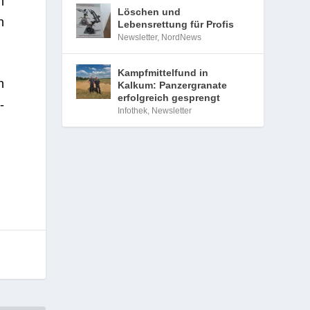
n
Löschen und
n
Lebensrettung für Profis
Newsletter
,
NordNews
Kampfmittelfund in
n
Kalkum: Panzergranate
erfolgreich gesprengt
­
Infothek
,
Newsletter