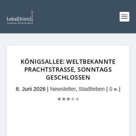
KÖNIGSALLEE: WELTBEKANNTE
PRACHTSTRASSE, SONNTAGS G
ESCHLOSSEN
8. Juni 2026
|
Newsletter
,
Stadtleben
|
0
|