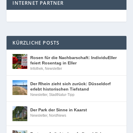
INTERNET PARTNER
KÜRZLICHE POSTS
Rosen für die Nachbarschaft: IndividuEller
feiert Rosentag in Eller
Infothek
,
Newsletter
Der Rhein zieht sich zurück: Düsseldorf
erlebt historischen Tiefstand
Newsletter
,
StadtNatur-Tipp
Der Park der Sinne in Kaarst
Newsletter
,
NordNews