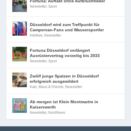
Fortuna: Auftakt ohne Aufbruchfieber
Newsletter
,
Sport
Düsseldorf wird zum Treffpunkt für
Campervan-Fans und Wassersportler
Infothek
,
Newsletter
Fortuna Düsseldorf verlängert
Ausrüstervertrag vorzeitig bis 2033
Newsletter
,
Sport
Zwölf junge Spatzen in Düsseldorf
erfolgreich ausgewildert
Katz, Maus & Friends
,
Newsletter
Ab morgen ist Klein Montmartre in
Kaiserswerth
Newsletter
,
NordNews