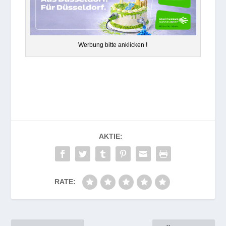
Wer­bung bitte anklicken !
AKTIE:
RATE: