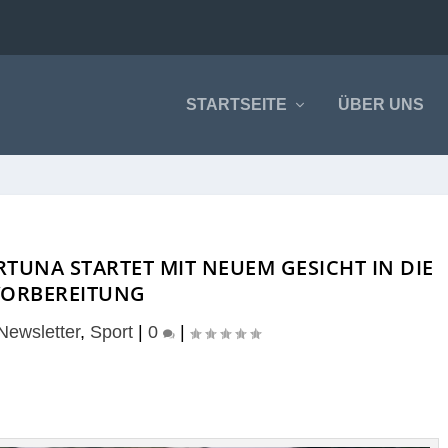
STARTSEITE
ÜBER UNS
ORTUNA STARTET MIT NEUEM GESICHT IN DIE
VORBEREITUNG
Newsletter
,
Sport
|
0
|