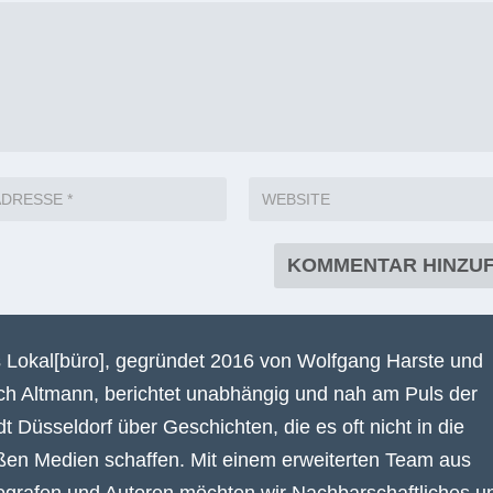
 Lokal[büro], gegründet 2016 von Wolfgang Harste und
ich Altmann, berichtet unabhängig und nah am Puls der
dt Düsseldorf über Geschichten, die es oft nicht in die
ßen Medien schaffen. Mit einem erweiterten Team aus
ografen und Autoren möchten wir Nachbarschaftliches u