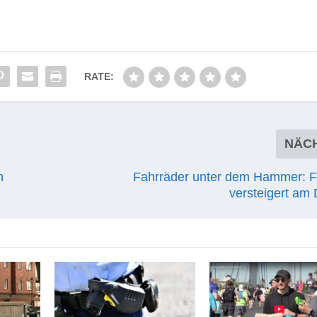
RATE:
NÄC
h
Fahrräder unter dem Hammer: 
versteigert am