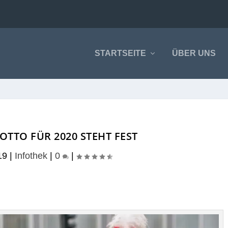
STARTSEITE
ÜBER UNS
TTO FÜR 2020 STEHT FEST
19
|
Infothek
|
0
|