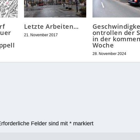
rf
Letzte Arbeiten…
Geschwindigke
euer
ontrollen der 
21. November 2017
in der komme
ppell
Woche
28. November 2024
Erforderliche Felder sind mit
*
markiert