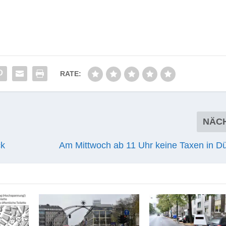
RATE:
NÄC
ck
Am Mittwoch ab 11 Uhr keine Taxen in Dü