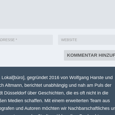
 Lokal[büro], gegründet 2016 von Wolfgang Harste und
ich Altmann, berichtet unabhängig und nah am Puls der
dt Düsseldorf über Geschichten, die es oft nicht in die
ßen Medien schaffen. Mit einem erweiterten Team aus
ografen und Autoren möchten wir Nachbarschaftliches u