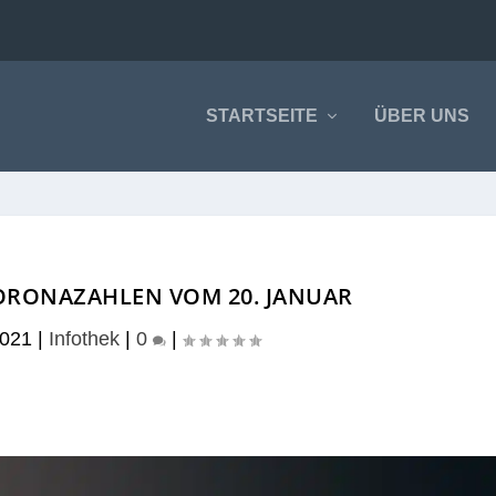
STARTSEITE
ÜBER UNS
ORONAZAHLEN VOM 20. JANUAR
2021
|
Infothek
|
0
|