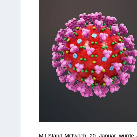
Mit Stand Mitt­woch, 20. Januar, wurde