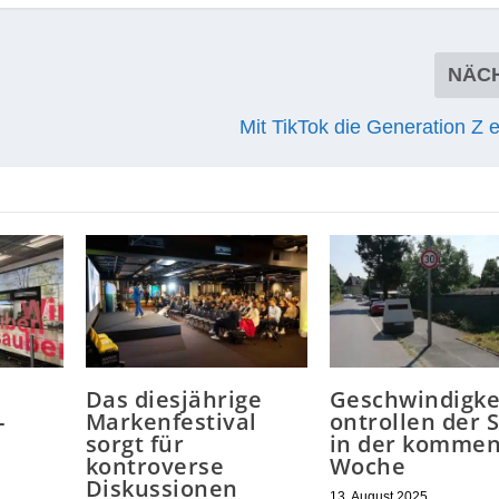
NÄC
Mit TikTok die Generation Z 
Das diesjährige
Geschwindigke
-
Markenfestival
ontrollen der 
sorgt für
in der komme
kontroverse
Woche
Diskussionen
13. August 2025