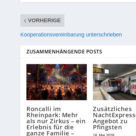
VORHERIGE
Kooperationsvereinbarung unterschrieben
ZUSAMMENHÄNGENDE POSTS
Roncalli im
Zusätzliches
Rheinpark: Mehr
NachtExpress
als nur Zirkus – ein
Angebot zu
Erlebnis für die
Pfingsten
ganze Familie –
18. Mai 2026