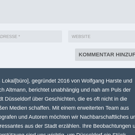
 Lokal[büro], gegründet 2016 von Wolfgang Harste und
ich Altmann, berichtet unabhängig und nah am Puls der
dt Düsseldorf über Geschichten, die es oft nicht in die
ßen Medien schaffen. Mit einem erweiterten Team aus
ografen und Autoren möchten wir Nachbarschaftliches u
eressantes aus der Stadt erzählen. Ihre Beobachtungen 