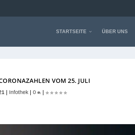
STARTSEITE
ÜBER UNS
 CORONAZAHLEN VOM 25. JULI
21
|
Infothek
|
0
|