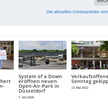
NÄC
Die aktuellen Coronazahlen vom
System of a Down
Verkaufsoffen
ähert
eröffnen neuen
Sonntag gekip
n-
Open-Air-Park in
13. Mai 2022
Düsseldorf
7. Juli 2026