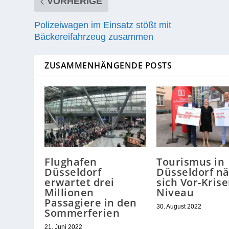
VORHERIGE
Polizeiwagen im Einsatz stößt mit
Bäckereifahrzeug zusammen
ZUSAMMENHÄNGENDE POSTS
Flughafen
Tourismus in
Düsseldorf
Düsseldorf n
erwartet drei
sich Vor-Krise
Millionen
Niveau
Passagiere in den
30. August 2022
Sommerferien
21. Juni 2022