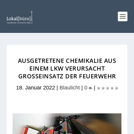
AUSGETRETENE CHEMIKALIE AUS
EINEM LKW VERURSACHT
GROSSEINSATZ DER FEUERWEHR
18. Januar 2022
|
Blaulicht
|
0
|