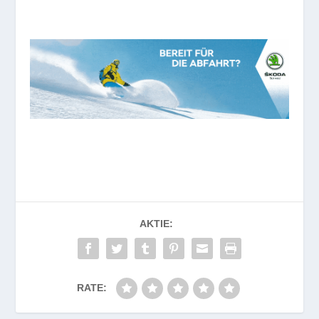
AKTIE:
RATE: