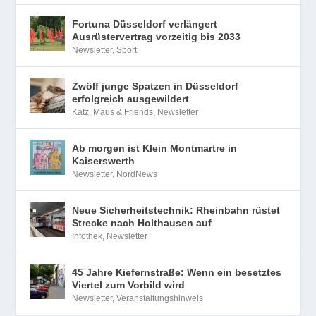
Fortuna Düsseldorf verlängert
Ausrüstervertrag vorzeitig bis 2033
Newsletter
,
Sport
Zwölf junge Spatzen in Düsseldorf
erfolgreich ausgewildert
Katz, Maus & Friends
,
Newsletter
Ab morgen ist Klein Montmartre in
Kaiserswerth
Newsletter
,
NordNews
Neue Sicherheitstechnik: Rheinbahn rüstet
Strecke nach Holthausen auf
Infothek
,
Newsletter
45 Jahre Kiefernstraße: Wenn ein besetztes
Viertel zum Vorbild wird
Newsletter
,
Veranstaltungshinweis