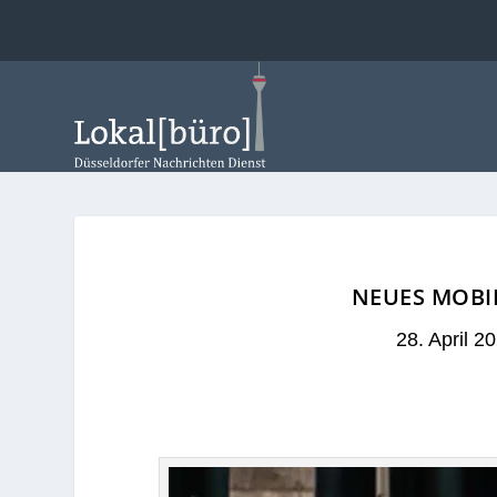
NEUES MOBI
28. April 2