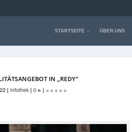
STARTSEITE
ÜBER UNS
LITÄTSANGEBOT IN „REDY“
022
|
Infothek
|
0
|