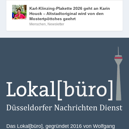
Karl-Klinzing-Plakette 2026 geht an Karin
Houck – Altstadtoriginal wird von den
Mostertpöttches geehrt
Menschen
,
Newsletter
Das Lokal[büro], gegründet 2016 von Wolfgang