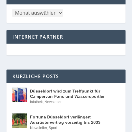
INTERNET PARTNER
KÜRZLICHE POSTS
Düsseldorf wird zum Treffpunkt für
Campervan-Fans und Wassersportler
Infothek
,
Newsletter
Fortuna Düsseldorf verlängert
Ausrüstervertrag vorzeitig bis 2033
Newsletter
,
Sport