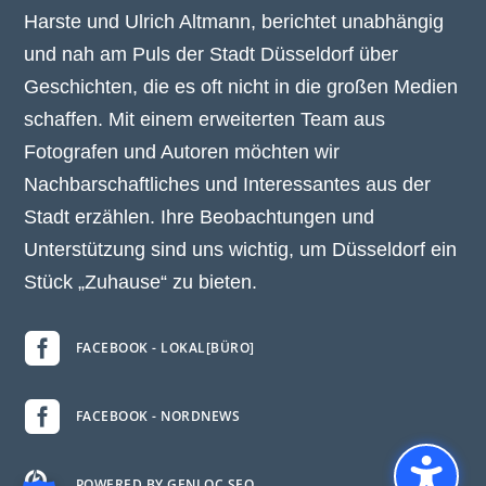
Harste und Ulrich Altmann, berichtet unabhängig
und nah am Puls der Stadt Düsseldorf über
Geschichten, die es oft nicht in die großen Medien
schaffen. Mit einem erweiterten Team aus
Fotografen und Autoren möchten wir
Nachbarschaftliches und Interessantes aus der
Stadt erzählen. Ihre Beobachtungen und
Unterstützung sind uns wichtig, um Düsseldorf ein
Stück „Zuhause“ zu bieten.

FACEBOOK - LOKAL[BÜRO]

FACEBOOK - NORDNEWS

POWERED BY GENLOC.SEO