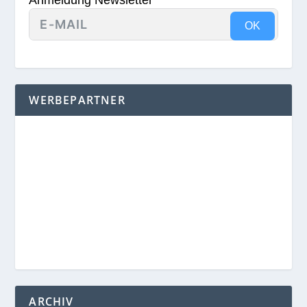
Anmeldung Newsletter
OK
WERBEPARTNER
ARCHIV