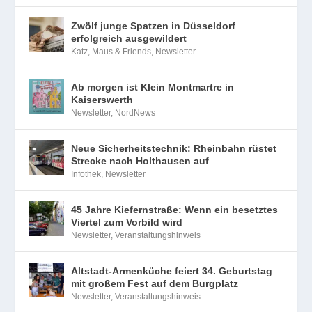
Zwölf junge Spatzen in Düsseldorf
erfolgreich ausgewildert
Katz, Maus & Friends
,
Newsletter
Ab morgen ist Klein Montmartre in
Kaiserswerth
Newsletter
,
NordNews
Neue Sicherheitstechnik: Rheinbahn rüstet
Strecke nach Holthausen auf
Infothek
,
Newsletter
45 Jahre Kiefernstraße: Wenn ein besetztes
Viertel zum Vorbild wird
Newsletter
,
Veranstaltungshinweis
Altstadt-Armenküche feiert 34. Geburtstag
mit großem Fest auf dem Burgplatz
Newsletter
,
Veranstaltungshinweis