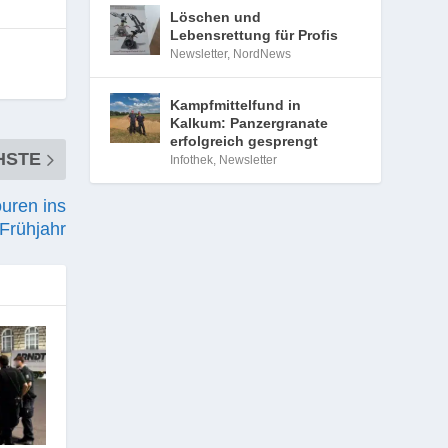
Löschen und
Lebensrettung für Profis
Newsletter
,
NordNews
Kampfmittelfund in
Kalkum: Panzergranate
erfolgreich gesprengt
HSTE
Infothek
,
Newsletter
ouren ins
Frühjahr