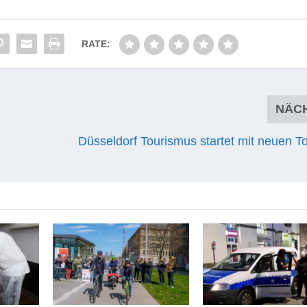
RATE:
NÄC
Düsseldorf Tourismus startet mit neuen T