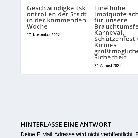
Geschwindigkeitsk
Eine hohe
ontrollen der Stadt
Impfquote sch
in der kommenden
für unsere
Woche
Brauchtumsfe
Karneval,
17. November 2022
Schützenfest
Kirmes
größtmöglich
Sicherheit
24. August 2021
HINTERLASSE EINE ANTWORT
Deine E-Mail-Adresse wird nicht veröffentlicht.