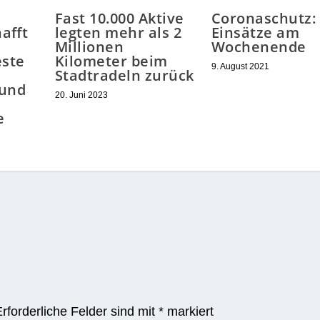
Fast 10.000 Aktive
Coronaschutz:
afft
legten mehr als 2
Einsätze am
Millionen
Wochenende
ste
Kilometer beim
9. August 2021
Stadtradeln zurück
 und
20. Juni 2023
e
Erforderliche Felder sind mit
*
markiert