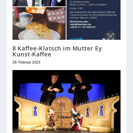
8 Kaffee-Klatsch im Mutter Ey
Kunst-Kaffee
28. Februar 2023