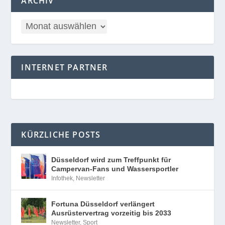
ARCHIV
INTERNET PARTNER
KÜRZLICHE POSTS
Düsseldorf wird zum Treffpunkt für
Campervan-Fans und Wassersportler
Infothek
,
Newsletter
Fortuna Düsseldorf verlängert
Ausrüstervertrag vorzeitig bis 2033
Newsletter
,
Sport