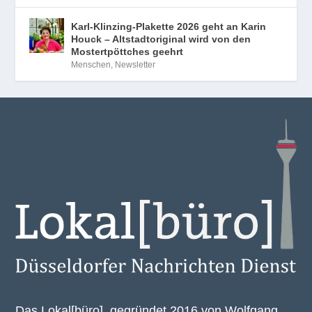
Karl-Klinzing-Plakette 2026 geht an Karin
Houck – Altstadtoriginal wird von den
Mostertpöttches geehrt
Menschen
,
Newsletter
Das Lokal[büro], gegründet 2016 von Wolfgang