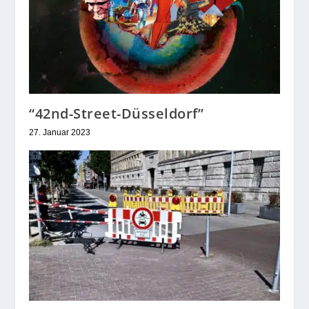
“42nd-Street-Düsseldorf”
27. Januar 2023