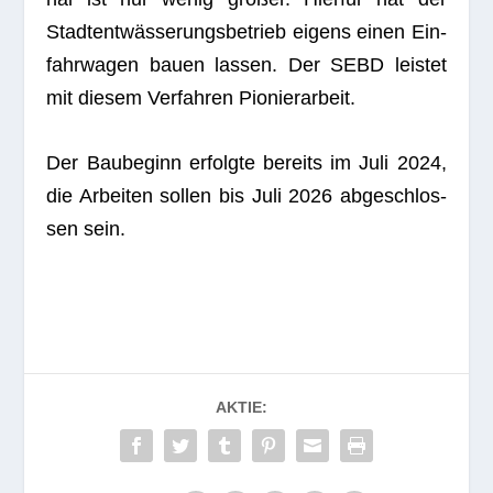
Stadt­ent­wäs­se­rungs­be­trieb eigens einen Ein­
fahr­wa­gen bauen las­sen. Der SEBD leis­tet
mit die­sem Ver­fah­ren Pionierarbeit.
Der Bau­be­ginn erfolgte bereits im Juli 2024,
die Arbei­ten sol­len bis Juli 2026 abge­schlos­
sen sein.
AKTIE: