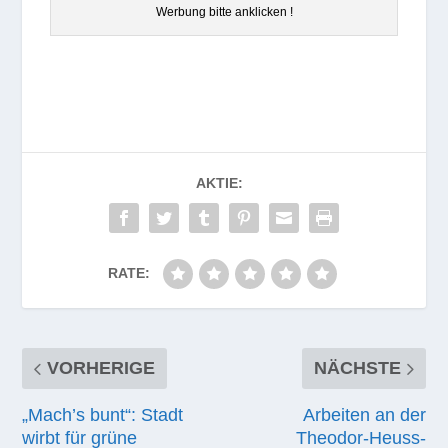
Wer­bung bitte anklicken !
AKTIE:
RATE:
VORHERIGE
NÄCHSTE
„Mach’s bunt“: Stadt
Arbeiten an der
wirbt für grüne
Theodor-Heuss-