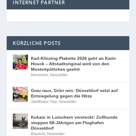
INTERNET PARTNER
KÜRZLICHE POSTS
Karl-Klinzing-Plakette 2026 geht an Karin
Houck – Altstadtoriginal wird von den
Mostertpöttches geehrt
Menschen
,
Newsletter
Grau raus, Grün rein: Düsseldorf setzt auf
Entsiegelung gegen die Hitze
StadtNatur-Tipp
,
Newsletter
Kokain in Lutschern versteckt: Zollhunde
stoppen 68-Jährigen am Flughafen
Düsseldorf
Blaulicht
,
Newsletter