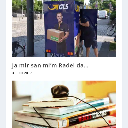
Ja mir san mi’m Radel da…
31. Juli 2017