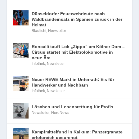
Düsseldorfer Feuerwehrleute nach
Waldbrandeinsatz in Spanien zurück in der
Heimat
Blaulicht
,
Newsletter
Roncalli tauft Lok „Zippo“ am Kölner Dom –
Circus startet mit Elektrolokomotive in
neue Ära
Infothek
,
Newsletter
Neuer REWE-Markt in Unterrath: Eis für
Handwerker und Nachbarn
Infothek
,
Newsletter
Löschen und Lebensrettung für Profis
Newsletter
,
NordNews
Kampfmittelfund in Kalkum: Panzergranate
erfolgreich gesprengt