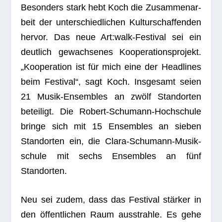
Beson­ders stark hebt Koch die Zusam­men­ar­
beit der unter­schied­li­chen Kul­tur­schaf­fen­den
her­vor. Das neue Art:walk-Festival sei ein
deut­lich gewach­se­nes Koope­ra­ti­ons­pro­jekt.
„Koope­ra­tion ist für mich eine der Head­lines
beim Fes­ti­val“, sagt Koch. Ins­ge­samt seien
21 Musik-Ensem­bles an zwölf Stand­or­ten
betei­ligt. Die Robert-Schu­mann-Hoch­schule
bringe sich mit 15 Ensem­bles an sie­ben
Stand­or­ten ein, die Clara-Schu­mann-Musik­
schule mit sechs Ensem­bles an fünf
Standorten.
Neu sei zudem, dass das Fes­ti­val stär­ker in
den öffent­li­chen Raum aus­strahle. Es gehe