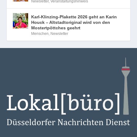
Newsletter
,
Veranstaltungshinweis
Karl-Klinzing-Plakette 2026 geht an Karin
Houck – Altstadtoriginal wird von den
Mostertpöttches geehrt
Menschen
,
Newsletter