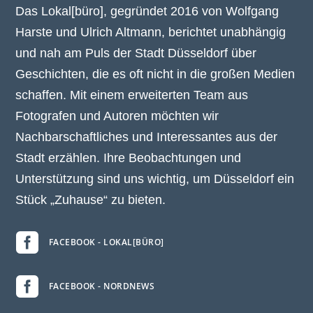
Das Lokal[büro], gegründet 2016 von Wolfgang
Harste und Ulrich Altmann, berichtet unabhängig
und nah am Puls der Stadt Düsseldorf über
Geschichten, die es oft nicht in die großen Medien
schaffen. Mit einem erweiterten Team aus
Fotografen und Autoren möchten wir
Nachbarschaftliches und Interessantes aus der
Stadt erzählen. Ihre Beobachtungen und
Unterstützung sind uns wichtig, um Düsseldorf ein
Stück „Zuhause“ zu bieten.

FACEBOOK - LOKAL[BÜRO]

FACEBOOK - NORDNEWS