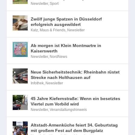
Newsletter
,
Sport
Zwölf junge Spatzen in Düsseldorf
erfolgreich ausgewildert
Katz, Maus & Friends
,
Newsletter
Ab morgen ist Klein Montmartre in
Kaiserswerth
Newsletter
,
NordNews
Neue Sicherheitstechnik: Rheinbahn rüstet
Strecke nach Holthausen auf
Infothek
,
Newsletter
45 Jahre Kiefernstraße: Wenn ein besetztes
Viertel zum Vorbild wird
Newsletter
,
Veranstaltungshinweis
Altstadt-Armenküche feiert 34. Geburtstag
mit großem Fest auf dem Burgplatz