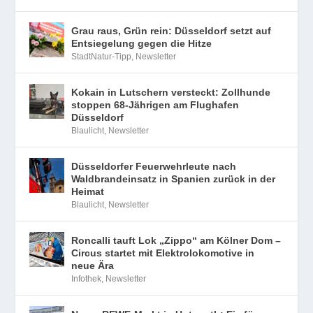
Grau raus, Grün rein: Düsseldorf setzt auf
Entsiegelung gegen die Hitze
StadtNatur-Tipp
,
Newsletter
Kokain in Lutschern versteckt: Zollhunde
stoppen 68-Jährigen am Flughafen
Düsseldorf
Blaulicht
,
Newsletter
Düsseldorfer Feuerwehrleute nach
Waldbrandeinsatz in Spanien zurück in der
Heimat
Blaulicht
,
Newsletter
Roncalli tauft Lok „Zippo“ am Kölner Dom –
Circus startet mit Elektrolokomotive in
neue Ära
Infothek
,
Newsletter