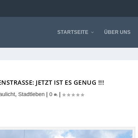
STARTSEITE
ÜBER UNS
TRASSE: JETZT IST ES GENUG !!!
aulicht
,
Stadtleben
|
0
|