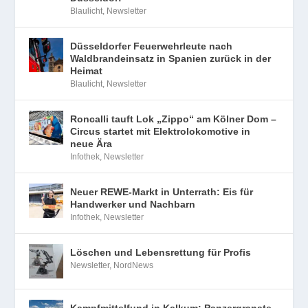
Blaulicht
,
Newsletter
Düsseldorfer Feuerwehrleute nach
Waldbrandeinsatz in Spanien zurück in der
Heimat
Blaulicht
,
Newsletter
Roncalli tauft Lok „Zippo“ am Kölner Dom –
Circus startet mit Elektrolokomotive in
neue Ära
Infothek
,
Newsletter
Neuer REWE-Markt in Unterrath: Eis für
Handwerker und Nachbarn
Infothek
,
Newsletter
Löschen und Lebensrettung für Profis
Newsletter
,
NordNews