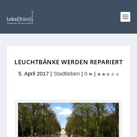
LEUCHTBÄNKE WERDEN REPARIERT
5. April 2017
|
Stadtleben
|
0
|