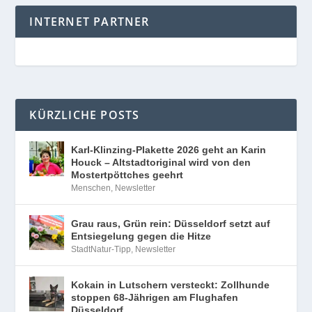
INTERNET PARTNER
KÜRZLICHE POSTS
Karl-Klinzing-Plakette 2026 geht an Karin
Houck – Altstadtoriginal wird von den
Mostertpöttches geehrt
Menschen
,
Newsletter
Grau raus, Grün rein: Düsseldorf setzt auf
Entsiegelung gegen die Hitze
StadtNatur-Tipp
,
Newsletter
Kokain in Lutschern versteckt: Zollhunde
stoppen 68-Jährigen am Flughafen
Düsseldorf