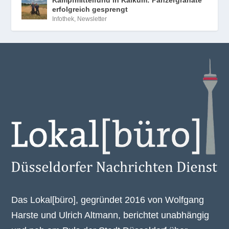
Kampfmittelfund in Kalkum: Panzergranate
erfolgreich gesprengt
Infothek
,
Newsletter
Das Lokal[büro], gegründet 2016 von Wolfgang
Harste und Ulrich Altmann, berichtet unabhängig