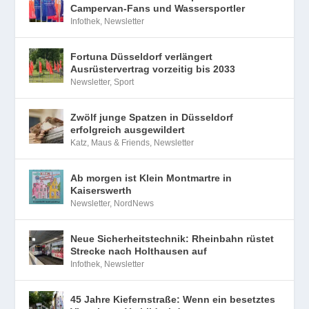
Campervan-Fans und Wassersportler
Infothek
,
Newsletter
Fortuna Düsseldorf verlängert
Ausrüstervertrag vorzeitig bis 2033
Newsletter
,
Sport
Zwölf junge Spatzen in Düsseldorf
erfolgreich ausgewildert
Katz, Maus & Friends
,
Newsletter
Ab morgen ist Klein Montmartre in
Kaiserswerth
Newsletter
,
NordNews
Neue Sicherheitstechnik: Rheinbahn rüstet
Strecke nach Holthausen auf
Infothek
,
Newsletter
45 Jahre Kiefernstraße: Wenn ein besetztes