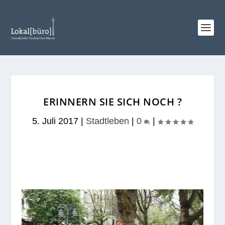
ERINNERN SIE SICH NOCH ?
5. Juli 2017
|
Stadtleben
|
0
|