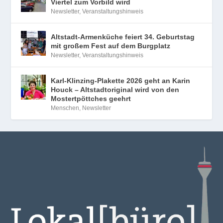
Viertel zum Vorbild wird
Newsletter
,
Veranstaltungshinweis
Altstadt-Armenküche feiert 34. Geburtstag
mit großem Fest auf dem Burgplatz
Newsletter
,
Veranstaltungshinweis
Karl-Klinzing-Plakette 2026 geht an Karin
Houck – Altstadtoriginal wird von den
Mostertpöttches geehrt
Menschen
,
Newsletter