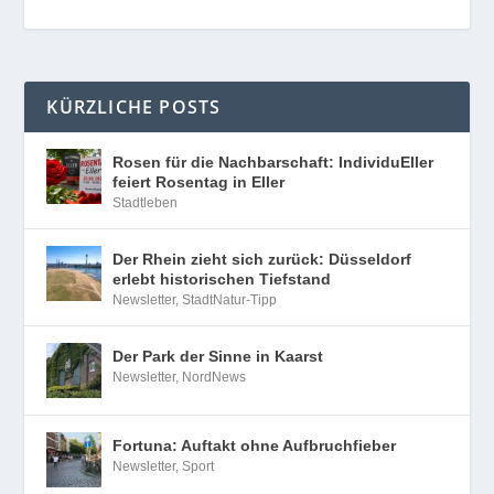
INTERNET PARTNER
KÜRZLICHE POSTS
Rosen für die Nachbarschaft: IndividuEller
feiert Rosentag in Eller
Stadtleben
Der Rhein zieht sich zurück: Düsseldorf
erlebt historischen Tiefstand
Newsletter
,
StadtNatur-Tipp
Der Park der Sinne in Kaarst