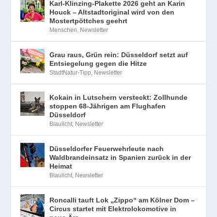
Karl-Klinzing-Plakette 2026 geht an Karin
Houck – Altstadtoriginal wird von den
Mostertpöttches geehrt
Menschen
,
Newsletter
Grau raus, Grün rein: Düsseldorf setzt auf
Entsiegelung gegen die Hitze
StadtNatur-Tipp
,
Newsletter
Kokain in Lutschern versteckt: Zollhunde
stoppen 68-Jährigen am Flughafen
Düsseldorf
Blaulicht
,
Newsletter
Düsseldorfer Feuerwehrleute nach
Waldbrandeinsatz in Spanien zurück in der
Heimat
Blaulicht
,
Newsletter
Roncalli tauft Lok „Zippo“ am Kölner Dom –
Circus startet mit Elektrolokomotive in