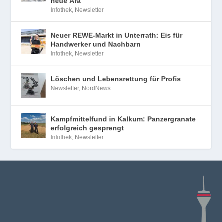
neue Ära
Infothek
,
Newsletter
Neuer REWE-Markt in Unterrath: Eis für
Handwerker und Nachbarn
Infothek
,
Newsletter
Löschen und Lebensrettung für Profis
Newsletter
,
NordNews
Kampfmittelfund in Kalkum: Panzergranate
erfolgreich gesprengt
Infothek
,
Newsletter