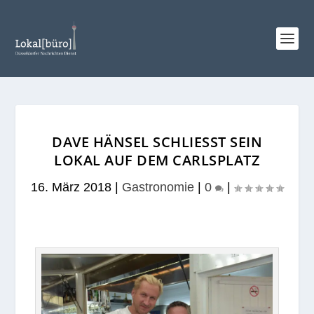
DAVE HÄNSEL SCHLIESST SEIN L
OKAL AUF DEM CARLSPLATZ
16. März 2018
|
Gastronomie
|
0
|