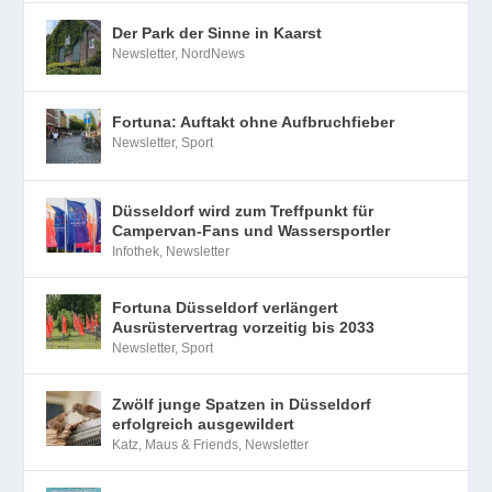
Der Park der Sinne in Kaarst
Newsletter
,
NordNews
Fortuna: Auftakt ohne Aufbruchfieber
Newsletter
,
Sport
Düsseldorf wird zum Treffpunkt für
Campervan-Fans und Wassersportler
Infothek
,
Newsletter
Fortuna Düsseldorf verlängert
Ausrüstervertrag vorzeitig bis 2033
Newsletter
,
Sport
Zwölf junge Spatzen in Düsseldorf
erfolgreich ausgewildert
Katz, Maus & Friends
,
Newsletter