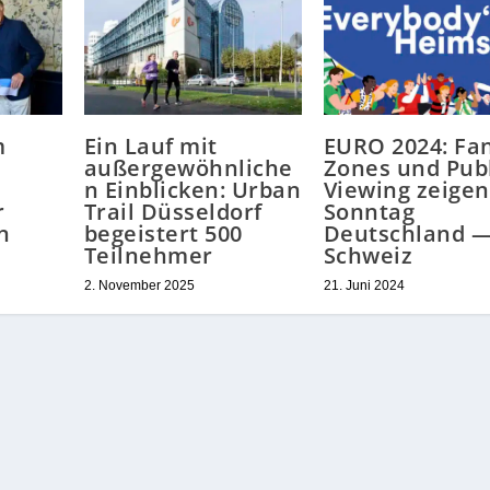
m
Ein Lauf mit
EURO 2024: Fa
außergewöhnliche
Zones und Publ
n Einblicken: Urban
Viewing zeige
r
Trail Düsseldorf
Sonntag
n
begeistert 500
Deutschland 
Teilnehmer
Schweiz
2. November 2025
21. Juni 2024