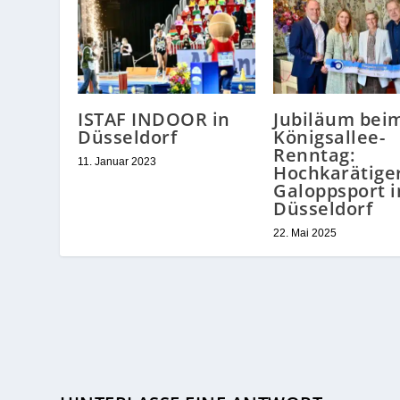
ISTAF INDOOR in
Jubiläum bei
Düsseldorf
Königsallee-
Renntag:
11. Januar 2023
Hochkarätige
Galoppsport i
Düsseldorf
22. Mai 2025