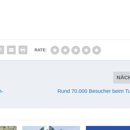
RATE:
NÄC
n-
Rund 70.000 Besucher beim Tu