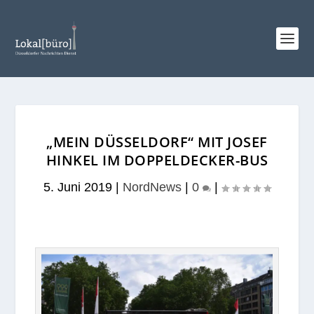
„MEIN DÜSSELDORF“ MIT JOSEF
HINKEL IM DOPPELDECKER-BUS
5. Juni 2019
|
NordNews
|
0
|