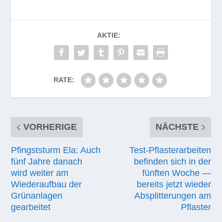
AKTIE:
RATE:
VORHERIGE
NÄCHSTE
Pfingststurm Ela: Auch
Test-Pflasterarbeiten
fünf Jahre danach
befinden sich in der
wird weiter am
fünften Woche —
Wiederaufbau der
bereits jetzt wieder
Grünanlagen
Absplitterungen am
gearbeitet
Pflaster