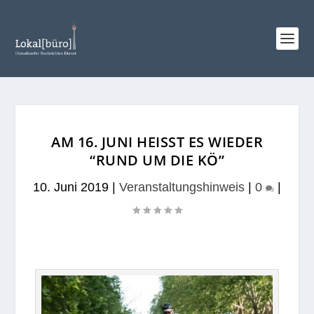
AM 16. JUNI HEISST ES WIEDER “
RUND UM DIE KÖ”
10. Juni 2019
|
Veranstaltungshinweis
|
0
|