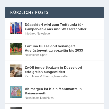
KÜRZLICHE POSTS
Düsseldorf wird zum Treffpunkt für
Campervan-Fans und Wassersportler
Infothek
,
Newsletter
Fortuna Düsseldorf verlängert
Ausrüstervertrag vorzeitig bis 2033
Newsletter
,
Sport
Zwölf junge Spatzen in Düsseldorf
erfolgreich ausgewildert
Katz, Maus & Friends
,
Newsletter
Ab morgen ist Klein Montmartre in
Kaiserswerth
Newsletter
,
NordNews