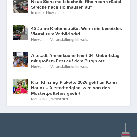
Neue Sicherheitstechnik: Rheinbahn rüstet
Strecke nach Holthausen auf
Infothek
,
Newsletter
45 Jahre Kiefernstraße: Wenn ein besetztes
Viertel zum Vorbild wird
Newsletter
,
Veranstaltungshinweis
Altstadt-Armenküche feiert 34. Geburtstag
mit großem Fest auf dem Burgplatz
Newsletter
,
Veranstaltungshinweis
Karl-Klinzing-Plakette 2026 geht an Karin
Houck – Altstadtoriginal wird von den
Mostertpöttches geehrt
Menschen
,
Newsletter