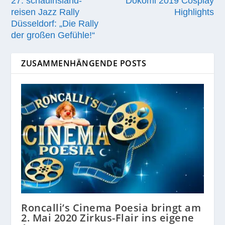
27. schauinsland-
Dokomi 2019 Cosplay
reisen Jazz Rally
Highlights
Düsseldorf: „Die Rally
der großen Gefühle!“
ZUSAMMENHÄNGENDE POSTS
Roncalli’s Cinema Poesia bringt am
2. Mai 2020 Zirkus-Flair ins eigene