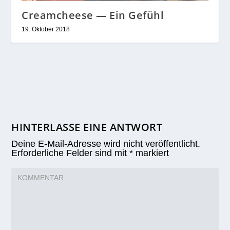
Creamcheese — Ein Gefühl
19. Oktober 2018
HINTERLASSE EINE ANTWORT
Deine E-Mail-Adresse wird nicht veröffentlicht.
Erforderliche Felder sind mit
*
markiert