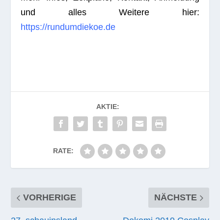
und alles Wei­tere hier:
https://rundumdiekoe.de
AKTIE:
RATE:
VORHERIGE
NÄCHSTE