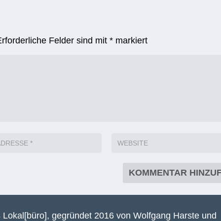
Erforderliche Felder sind mit
*
markiert
 Lokal[büro], gegründet 2016 von Wolfgang Harste und