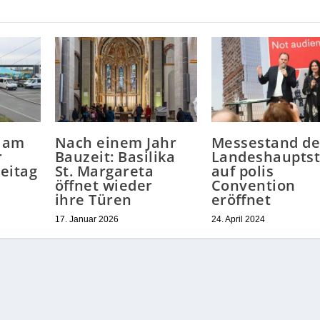
 am
Nach einem Jahr
Messestand de
r
Bauzeit: Basilika
Landeshauptst
eitag
St. Margareta
auf polis
öffnet wieder
Convention
ihre Türen
eröffnet
17. Januar 2026
24. April 2024