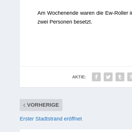
Am Wochen­ende waren die Ew-Rol­ler im S
zwei Per­so­nen besetzt.
AKTIE:
VORHERIGE
Erster Stadtstrand eröffnet