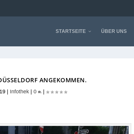
STARTSEITE
ÜBER UNS
 DÜSSELDORF ANGEKOMMEN.
019
|
Infothek
|
0
|